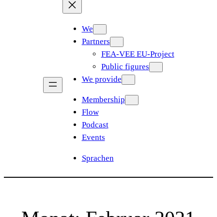
We
Partners
FEA-VEE EU-Project
Public figures
We provide
Membership
Flow
Podcast
Events
Sprachen