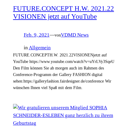
FUTURE.CONCEPT H.W. 2021.22
VISIONEN jetzt auf YouTube
Feb. 9, 2021
—
VDMD News
von
in
Allgemein
FUTURE.CONCEPTH.W. 2021.22VISIONENjetzt auf
YouTube https://www.youtube.com/watch?v=uYrLVy3SqeU
Den Film können Sie ab morgen auch im Rahmen des
Conference-Programm der Gallery FASHION digital
sehen:https://galleryfashion.fairdesigner.de/conference Wir
wünschen Ihnen viel Spaß mit dem Film.