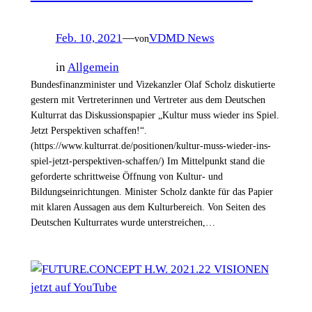
Feb. 10, 2021
—
VDMD News
von
in
Allgemein
Bundesfinanzminister und Vizekanzler Olaf Scholz diskutierte
gestern mit Vertreterinnen und Vertreter aus dem Deutschen
Kulturrat das Diskussionspapier „Kultur muss wieder ins Spiel.
Jetzt Perspektiven schaffen!“.
(https://www.kulturrat.de/positionen/kultur-muss-wieder-ins-
spiel-jetzt-perspektiven-schaffen/) Im Mittelpunkt stand die
geforderte schrittweise Öffnung von Kultur- und
Bildungseinrichtungen. Minister Scholz dankte für das Papier
mit klaren Aussagen aus dem Kulturbereich. Von Seiten des
Deutschen Kulturrates wurde unterstreichen,…