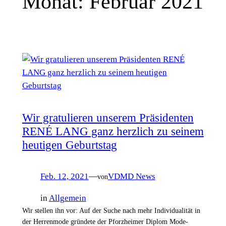
Monat:
Februar 2021
Wir gratulieren unserem Präsidenten
RENÉ LANG ganz herzlich zu seinem
heutigen Geburtstag
Feb. 12, 2021
—
VDMD News
von
in
Allgemein
Wir stellen ihn vor: Auf der Suche nach mehr Individualität in
der Herrenmode gründete der Pforzheimer Diplom Mode-