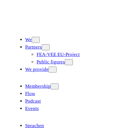
We
Partners
FEA-VEE EU-Project
Public figures
We provide
Membership
Flow
Podcast
Events
Sprachen