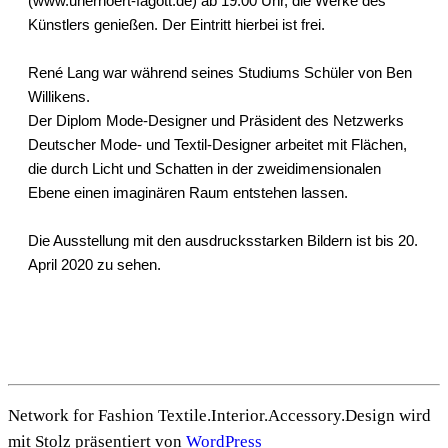
(
www.unerhoert-fagott.de
) ab 19:00 Uhr, die Werke des
Künstlers genießen. Der Eintritt hierbei ist frei.
René Lang war während seines Studiums Schüler von Ben
Willikens.
Der Diplom Mode-Designer und Präsident des Netzwerks
Deutscher Mode- und Textil-Designer arbeitet mit Flächen,
die durch Licht und Schatten in der zweidimensionalen
Ebene einen imaginären Raum entstehen lassen.
Die Ausstellung mit den ausdrucksstarken Bildern ist bis 20.
April 2020 zu sehen.
Network for Fashion Textile.Interior.Accessory.Design wird
mit Stolz präsentiert von
WordPress