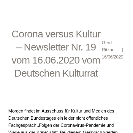
Corona versus Kultur
Gerd
– Newsletter Nr. 19
Ritzau
|
vom 16.06.2020 vom
16/06/2020
Deutschen Kulturrat
Morgen findet im Ausschuss für Kultur und Medien des
Deutschen Bundestages ein leider nicht öffentliches
Fachgespräch „
Folgen der Coronavirus-Pandemie und
Wege aus der Krise
“ statt. Bei diesem Gespräch werden