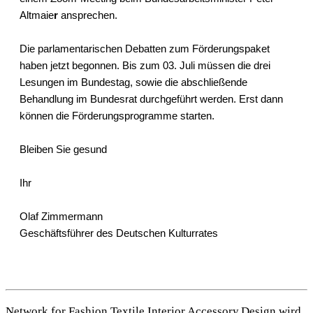
Altmaie
r
ansprechen.
Die parlamentarischen Debatten zum Förderungspaket
haben jetzt begonnen. Bis zum 03. Juli müssen die drei
Lesungen im Bundestag, sowie die abschließende
Behandlung im Bundesrat durchgeführt werden. Erst dann
können die Förderungsprogramme starten.
Bleiben Sie gesund
Ihr
Olaf Zimmermann
Geschäftsführer des Deutschen Kulturrates
Network for Fashion Textile.Interior.Accessory.Design wird