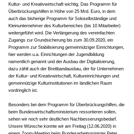
Kultur- und Kreativwirtschaft wichtig. Das Programm für
Überbrückungshilfen in Höhe von 25 Mrd. Euro, in dem
auch das bisherige Programm für Soloselbständige und
Kleinunternehmer des Kulturbereiches (bis 10 Mitarbeiter)
weitergeführt wird. Die Verlängerung des vereinfachten
Zugangs zur Grundsicherung bis zum 30.09.2020, ein
Programm zur Stabilisierung gemeinnütziger Einrichtungen,
hier werden u.a. Einrichtungen der Jugendbildung
namentlich genannt und der Ausbau der Digitalisierung,
dazu zählt auch der Breitbandausbau, der für Unternehmen
der Kultur- und Kreativwirtschaft, Kultureinrichtungen und
gemeinnützige Kulturinstitutionen im ländlichen Raum
vordringlich ist.
Besonders bei dem Programm für Überbrückungshilfen, die
beim Bundeswirtschaftsministerium ressortieren sollen,
sehen wir noch sehr deutlichen Nachbesserungsbedarf.
Unsere Wünsche konnte wir am Freitag (12.06.2020) in
einem Zoom-Meeting beim Bundesarbeitsminister Peter