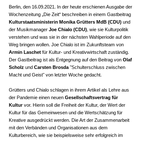
Berlin, den 16.09.2021. In der heute erschienen Ausgabe der
Wochenzeitung „Die Zeit“ beschreiben in einem
Gastbeitrag
Kulturstaatsministerin Monika Grütters MdB (CDU)
und
der Musikmanager
Joe Chialo (CDU)
, wie sie Kulturpolitik
verstehen und was sie in der nächsten Wahlperiode auf den
Weg bringen wollen. Joe Chialo ist im Zukunftsteam von
Armin Laschet
für Kultur- und Kreativwirtschaft zuständig.
Der Gastbeitrag ist als Entgegnung auf den
Beitrag
von
Olaf
Scholz
und
Carsten Brosda
"Schulterschluss zwischen
Macht und Geist" von letzter Woche gedacht.
Grütters und Chialo schlagen in ihrem Artikel als Lehre aus
der Pandemie einen neuen
Gesellschaftsvertrag für
Kultur
vor. Hierin soll die Freiheit der Kultur, der Wert der
Kultur für das Gemeinwesen und die Wertschätzung für
Kreative ausgedrückt werden. Die Art der Zusammenarbeit
mit den Verbänden und Organisationen aus dem
Kulturbereich, wie sie beispielsweise sehr erfolgreich im