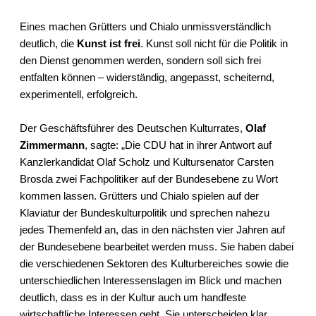
Eines machen Grütters und Chialo unmissverständlich
deutlich, die
Kunst ist frei
. Kunst soll nicht für die Politik in
den Dienst genommen werden, sondern soll sich frei
entfalten können – widerständig, angepasst, scheiternd,
experimentell, erfolgreich.
Der Geschäftsführer des Deutschen Kulturrates,
Olaf
Zimmermann
, sagte: „Die CDU hat in ihrer Antwort auf
Kanzlerkandidat Olaf Scholz und Kultursenator Carsten
Brosda zwei Fachpolitiker auf der Bundesebene zu Wort
kommen lassen. Grütters und Chialo spielen auf der
Klaviatur der Bundeskulturpolitik und sprechen nahezu
jedes Themenfeld an, das in den nächsten vier Jahren auf
der Bundesebene bearbeitet werden muss. Sie haben dabei
die verschiedenen Sektoren des Kulturbereiches sowie die
unterschiedlichen Interessenslagen im Blick und machen
deutlich, dass es in der Kultur auch um handfeste
wirtschaftliche Interessen geht. Sie unterscheiden klar