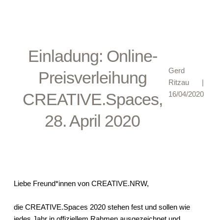
Einladung: Online-
Gerd
Preisverleihung
Ritzau
|
CREATIVE.Spaces,
16/04/2020
28. April 2020
Liebe Freund*innen von CREATIVE.NRW,
die CREATIVE.Spaces 2020 stehen fest und sollen wie
jedes Jahr in offiziellem Rahmen ausgezeichnet und