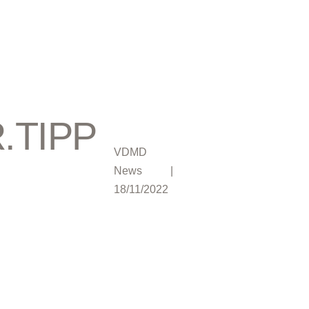
.TIPP
VDMD
News
|
18/11/2022