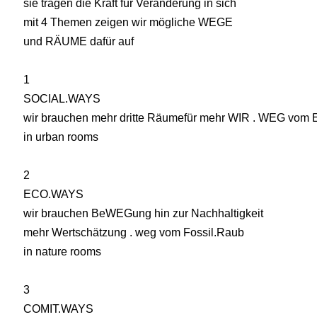
sie tragen die Kraft für Veränderung in sich
mit 4 Themen zeigen wir mögliche WEGE
und RÄUME dafür auf
1
SOCIAL.WAYS
wir brauchen mehr dritte Räumefür mehr WIR . WEG vom
in urban rooms
2
ECO.WAYS
wir brauchen BeWEGung hin zur Nachhaltigkeit
mehr Wertschätzung . weg vom Fossil.Raub
in nature rooms
3
COMIT.WAYS