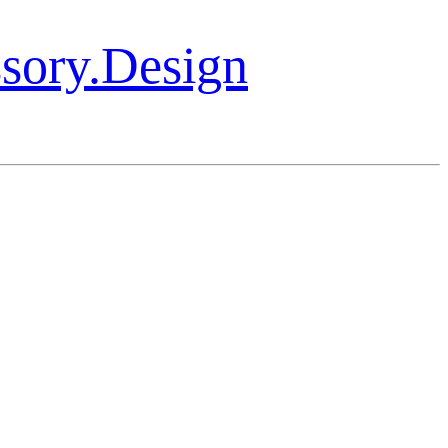
ssory.Design