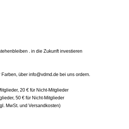
ehenbleiben . in die Zukunft investieren
r Farben, über
info@vdmd.de
bei uns ordern.
glieder, 20 € für Nicht-Mitglieder
ieder, 50 € für Nicht-Mitglieder
zgl. MwSt. und Versandkosten)