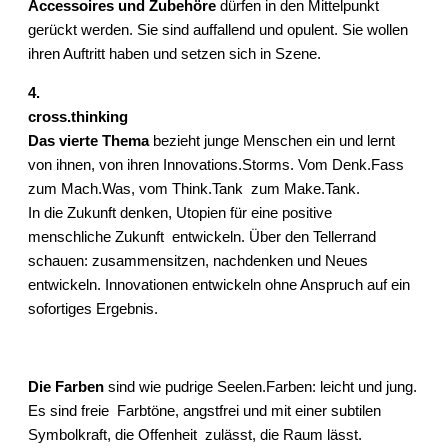
Accessoires und Zubehöre
dürfen in den Mittelpunkt
gerückt werden. Sie sind auffallend und opulent. Sie wollen
ihren Auftritt haben und setzen sich in Szene.
4.
cross.thinking
Das vierte Thema
bezieht junge Menschen ein und lernt
von ihnen, von ihren Innovations.Storms. Vom Denk.Fass
zum Mach.Was, vom Think.Tank zum Make.Tank.
In die Zukunft denken, Utopien für eine positive
menschliche Zukunft entwickeln. Über den Tellerrand
schauen: zusammensitzen, nachdenken und Neues
entwickeln. Innovationen entwickeln ohne Anspruch auf ein
sofortiges Ergebnis.
Die Farben
sind wie pudrige Seelen.Farben: leicht und jung.
Es sind freie Farbtöne, angstfrei und mit einer subtilen
Symbolkraft, die Offenheit zulässt, die Raum lässt.