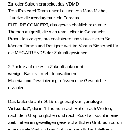
Zu jeder Saison erarbeitet das VDMD –
TrendResearchTeam unter Leitung von Mara Michel,
.futurize die trendagentur, ein Forecast
FUTURE.CONCEPT, das gesellschaftlich relevante
Themen aufgreift, die sich unmittelbar in Gebrauchs-
Produkten zeigen, materialisieren und visualisieren.So
können Firmen und Designer weit im Voraus Sicherheit für
die MEGATRENDS der Zukunft gewinnen.
2 Punkte auf die es in Zukunft ankommt:
weniger Basics - mehr Innovationen
Material und Dessinierung müssen eine Geschichte
erzählen.
Das laufende Jahr 2019 ist geprägt von
„analoge
r
Virtualität“
, die in 4 Themen nach Ruhe, nach Werten,
nach dem Ursprünglichen und nach Rückhalt sucht in einer
Zeit, mitten im gewaltigen gesellschaftlichen Umbruch durch
eine digitale Welt und der Nutzung künstlicher Intelligenz.