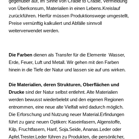
gegenüber auf, im Sinne von Cradle to Cradle, Vermeidung
von Überkonsum, Materialien in einen Lebens.Kreislauf
zurückführen. Hierfür müssen Produktionswege umgestellt,
Preise vernünftig kalkuliert und Abfälle sinnvoll
weiterverwendet werden.
Die Farben
dienen als Transfer für die Elemente Wasser,
Erde, Feuer, Luft und Metall. Wir gehen mit den Farben
hinein in die Tiefe der Natur und lassen sie auf uns wirken.
Die Materialien, deren Strukturen, Oberflächen und
Drucke
sind der Natur selbst entlehnt. Alte Materialien
werden bewusst wiederbelebt und den eigenen Regionen
entnommen, eine neue alte Vielfalt wird dadurch möglich.
Die Erforschung und Nutzung neuer Material.Erfindungen
führt zu ganz neuen Optiken: Kaseinfasern, Algenstoffe,
Kilp, Fruchtfasern, Hanf, Soja.Seide, Ananas.Leder oder
Apfel.Trester.Leder führen zu Produkten, die persönlicher,