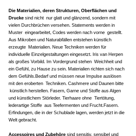
Die Materialien, deren Strukturen, Oberflächen und
Drucke
sind nicht nur glatt und glänzend, sondern mit
vielen Durchbrüchen versehen. Statements werden in
Muster eingearbeitet, Codes werden nach vorne gestellt.
Aus Mikroben und Naturabfällen entstehen künstlich
erzeugte Materialien. Neue Techniken werden für
individuelle Einzelgestaltungen eingesetzt. Iris van Herpen
als großes Vorbild. Im Vordergrund stehen Weichheit und
ein Gefühl, zu Hause zu sein. Materialien richten sich nach
dem Gefühls.Bedarf und müssen neue Impulse auslösen
mit den eroberten Techniken. Cashmere und Daunen bitte
künstlich herstellen. Fasern, Garne und Stoffe aus Algen
und künstlichem Störleder. Tierhaare ohne Tiertötung,
lederartige Stoffe aus Teefermenten und Frucht.Fasern.
Erfindungen, die in der Schublade lagen, werden jetzt in die
Welt gebracht.
Accessoires und Zubehöre
sind sensitiv, sensibel und