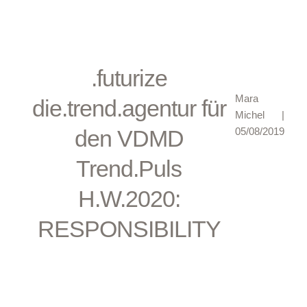
.futurize
Mara
die.trend.agentur für
Michel
|
den VDMD
05/08/2019
Trend.Puls
H.W.2020:
RESPONSIBILITY