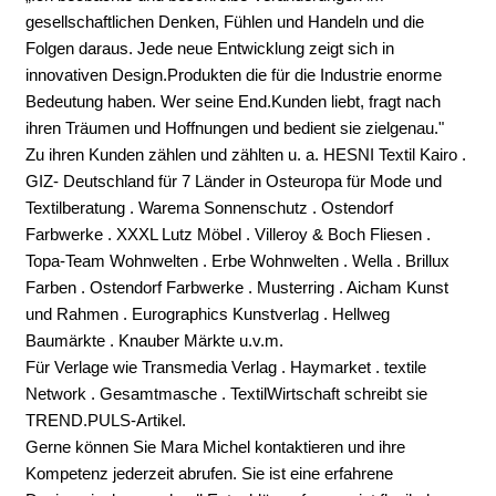
gesellschaftlichen Denken, Fühlen und Handeln und die
Folgen daraus. Jede neue Entwicklung zeigt sich in
innovativen Design.Produkten die für die Industrie enorme
Bedeutung haben. Wer seine End.Kunden liebt, fragt nach
ihren Träumen und Hoffnungen und bedient sie zielgenau."
Zu ihren Kunden zählen und zählten u. a. HESNI Textil Kairo .
GIZ- Deutschland für 7 Länder in Osteuropa für Mode und
Textilberatung . Warema Sonnenschutz . Ostendorf
Farbwerke . XXXL Lutz Möbel . Villeroy & Boch Fliesen .
Topa-Team Wohnwelten . Erbe Wohnwelten . Wella . Brillux
Farben . Ostendorf Farbwerke . Musterring . Aicham Kunst
und Rahmen . Eurographics Kunstverlag . Hellweg
Baumärkte . Knauber Märkte u.v.m.
Für Verlage wie Transmedia Verlag . Haymarket . textile
Network . Gesamtmasche . TextilWirtschaft schreibt sie
TREND.PULS-Artikel.
Gerne können Sie Mara Michel kontaktieren und ihre
Kompetenz jederzeit abrufen. Sie ist eine erfahrene