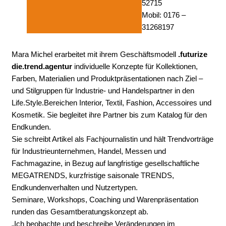
52715
Mobil: 0176 –
31268197
Mara Michel erarbeitet mit ihrem Geschäftsmodell
.futurize
die.trend.agentur
individuelle Konzepte für Kollektionen,
Farben, Materialien und Produktpräsentationen nach Ziel –
und Stilgruppen für Industrie- und Handelspartner in den
Life.Style.Bereichen Interior, Textil, Fashion, Accessoires und
Kosmetik. Sie begleitet ihre Partner bis zum Katalog für den
Endkunden.
Sie schreibt Artikel als Fachjournalistin und hält Trendvorträge
für Industrieunternehmen, Handel, Messen und
Fachmagazine, in Bezug auf langfristige gesellschaftliche
MEGATRENDS, kurzfristige saisonale TRENDS,
Endkundenverhalten und Nutzertypen.
Seminare, Workshops, Coaching und Warenpräsentation
runden das Gesamtberatungskonzept ab.
„Ich beobachte und beschreibe Veränderungen im