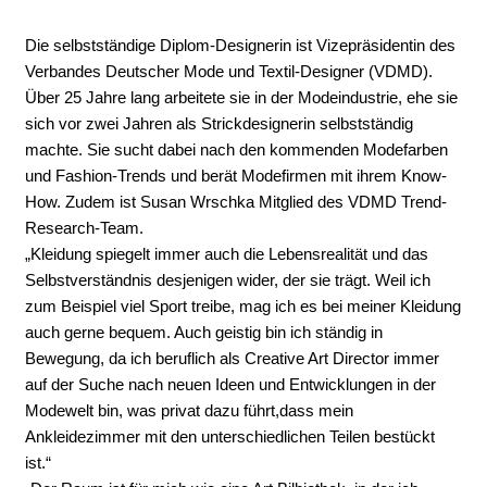
Die selbstständige Diplom-Designerin ist Vizepräsidentin des
Verbandes Deutscher Mode und Textil-Designer (VDMD).
Über 25 Jahre lang arbeitete sie in der Modeindustrie, ehe sie
sich vor zwei Jahren als Strickdesignerin selbstständig
machte. Sie sucht dabei nach den kommenden Modefarben
und Fashion-Trends und berät Modefirmen mit ihrem Know-
How. Zudem ist Susan Wrschka Mitglied des VDMD Trend-
Research-Team.
„Kleidung spiegelt immer auch die Lebensrealität und das
Selbstverständnis desjenigen wider, der sie trägt. Weil ich
zum Beispiel viel Sport treibe, mag ich es bei meiner Kleidung
auch gerne bequem. Auch geistig bin ich ständig in
Bewegung, da ich beruflich als Creative Art Director immer
auf der Suche nach neuen Ideen und Entwicklungen in der
Modewelt bin, was privat dazu führt,dass mein
Ankleidezimmer mit den unterschiedlichen Teilen bestückt
ist.“