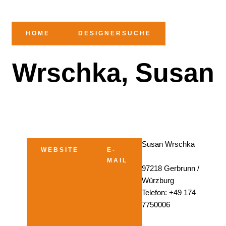
HOME
DESIGNERSUCHE
Wrschka, Susan
Susan Wrschka
WEBSITE
E-
MAIL
97218 Gerbrunn /
Würzburg
Telefon: +49 174
7750006