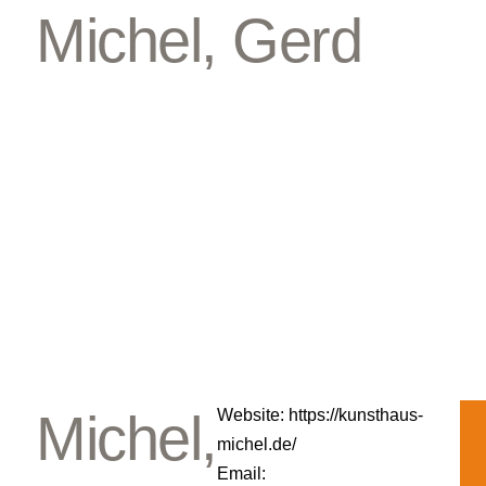
Michel, Gerd
Michel,
Website:
https://kunsthaus-
michel.de/
Email: