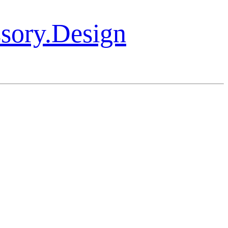
ssory.Design