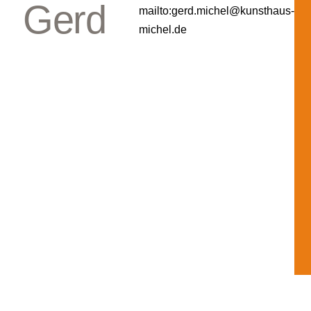
Gerd
mailto:gerd.michel@kunsthaus-
michel.de