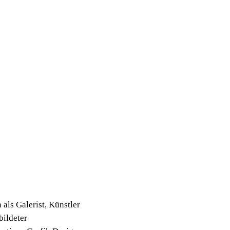
als Galerist, Künstler
bildeter