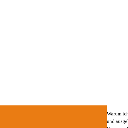
Warum ich 
und ausge