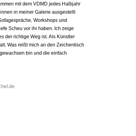
usammen mit dem VDMD jedes Halbjahr
nnen in meiner Galerie ausgestellt
n.Sofagespräche, Workshops und
efe Scheu vor ihr haben. Ich zeige
 der richtige Weg ist. Als Künstler
alt. Was reißt mich an den Zeichentisch
fgewachsen bin und die einfach
hel.de