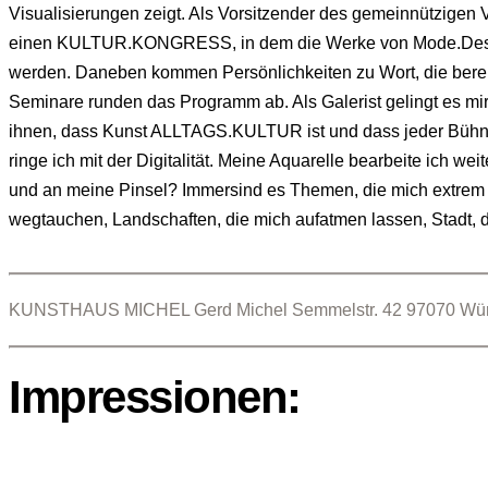
Visualisierungen zeigt. Als Vorsitzender des gemeinnützi
einen KULTUR.KONGRESS, in dem die Werke von Mode.Designer.i
werden. Daneben kommen Persönlichkeiten zu Wort, die bereit
Seminare runden das Programm ab. Als Galerist gelingt es mir,
ihnen, dass Kunst ALLTAGS.KULTUR ist und dass jeder Bühnen.Au
ringe ich mit der Digitalität. Meine Aquarelle bearbeite ich 
und an meine Pinsel? Immersind es Themen, die mich extrem s
wegtauchen, Landschaften, die mich aufatmen lassen, Stadt, 
KUNSTHAUS MICHEL Gerd Michel Semmelstr. 42 97070 Würzbu
Impressionen: