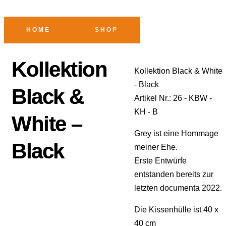
HOME
SHOP
Kollektion
Kollektion Black & White
- Black
Black &
Artikel Nr.: 26 - KBW -
KH - B
White –
Grey ist eine Hommage
Black
meiner Ehe.
Erste Entwürfe
entstanden bereits zur
letzten documenta 2022.
Die Kissenhülle ist 40 x
40 cm