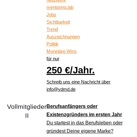
mentoring.lab
Jobs
Sichtbarkeit
Trend
Auszeichnungen
Politik
Monetäre Wins
für nur
250 €/Jahr.
Schreib uns eine Nachricht über
info
@vdmd.de
Vollmitglieder
Berufsanfängers oder
II
Existenzgründers im ersten Jahr
Du startest in das Berufsleben oder
gründest Deine eigene Marke?