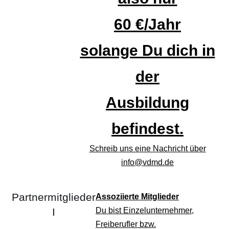
60 €/Jahr
solange Du dich in
der
Ausbildung
befindest.
Schreib uns eine Nachricht über
info
@vdmd.de
Partnermitglieder
Assoziierte Mitglieder
I
Du bist Einzelunternehmer,
Freiberufler bzw.