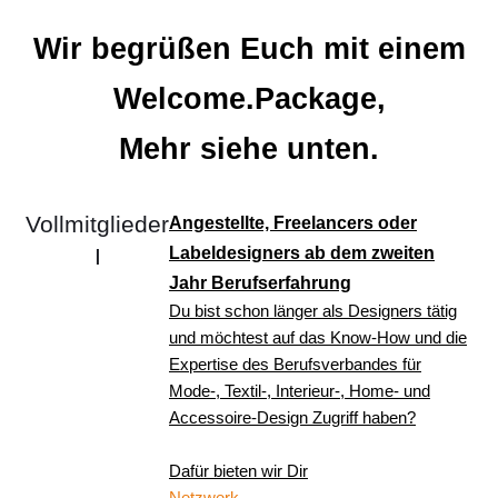
Wir begrüßen Euch mit einem
Welcome.Package,
Mehr siehe unten.
Vollmitglieder
Angestellte, Freelancers oder
I
Labeldesigners ab dem zweiten
Jahr Berufserfahrung
Du bist schon länger als Designers tätig
und möchtest auf das Know-How und die
Expertise des Berufsverbandes für
Mode-, Textil-, Interieur-, Home- und
Accessoire-Design Zugriff haben?
Dafür bieten wir Dir
Netzwerk