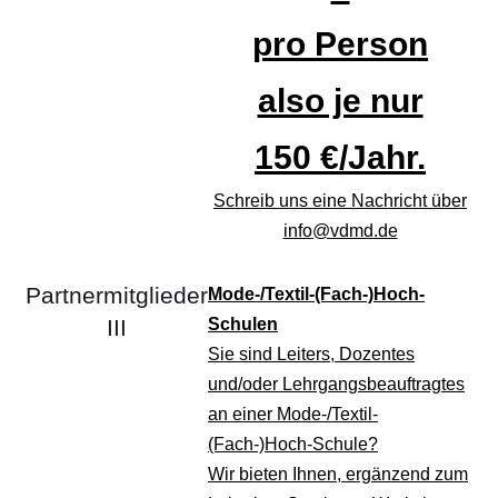
pro Person
also je nur
150 €/Jahr.
Schreib uns eine Nachricht über
info
@vdmd.de
Partnermitglieder
Mode-/Textil-(Fach-)Hoch-
III
Schulen
Sie sind Leiters, Dozentes
und/oder Lehrgangsbeauftragtes
an einer Mode-/Textil-
(Fach-)Hoch-Schule?
Wir bieten Ihnen, ergänzend zum