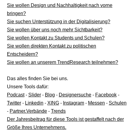
Sie wollen Design und Nachhaltigkeit nach vorne
bringen?
Sie suchen Unterstützung in der Digitalisierung?
Sie wollen über uns noch mehr Sichtbarkeit?
Sie wollen Kontakt zu Students und Schulen?
Sie wollen direkten Kontakt zu politischen
Entscheidern?
Sie wollen an unserem TrendResearch teilnehmen?
Das alles finden Sie bei uns.
Unsere Tools dafür:
Podcast
-
Slider
-
Blog
-
Designersuche
-
Facebook
-
Twitter
-
Linkedin
-
XING
-
Instagram
-
Messen
-
Schulen
-
Partner.Verbände
-
Trends
Der Jahresbeitrag für diese Tools ist gestaffelt nach der
Größe Ihres Unternehmens.