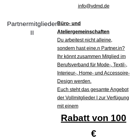
info
@vdmd.de
Partnermitglieder
Büro- und
II
Ateliergemeinschaften
Du arbeitest nicht alleine,
sondern hast eine.n Partner.in?
Ihr könnt zusammen Mitglied im
Berufsverband für Mode-, Textil-,
Interieur-, Home- und Accessoire-
Design werden.
Euch steht das gesamte Angebot
der Vollmitglieder I zur Verfügung
mit einem
Rabatt von 100
€