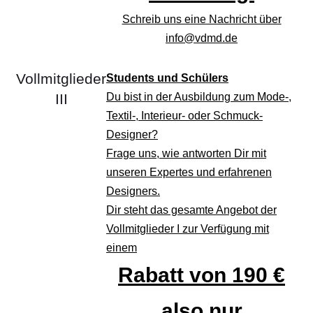
Schreib uns eine Nachricht über
info
@vdmd.de
Vollmitglieder
Students und Schülers
III
Du bist in der Ausbildung zum Mode-,
Textil-, Interieur- oder Schmuck-
Designer?
Frage uns, wie antworten Dir mit
unseren Expertes und erfahrenen
Designers.
Dir steht das gesamte Angebot der
Vollmitglieder I zur Verfügung mit
einem
Rabatt von 190 €
also nur